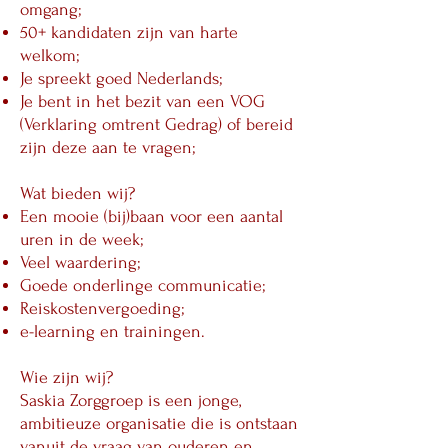
omgang;
50+ kandidaten zijn van harte
welkom;
Je spreekt goed Nederlands;
Je bent in het bezit van een VOG
(Verklaring omtrent Gedrag) of bereid
zijn deze aan te vragen;
Wat bieden wij?
Een mooie (bij)baan voor een aantal
uren in de week;
Veel waardering;
Goede onderlinge communicatie;
Reiskostenvergoeding;
e-learning en trainingen.
Wie zijn wij?
Saskia Zorggroep is een jonge,
ambitieuze organisatie die is ontstaan
vanuit de vraag van ouderen en